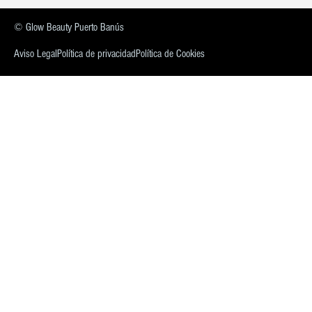
© Glow Beauty Puerto Banús
Aviso Legal
Política de privacidad
Política de Cookies