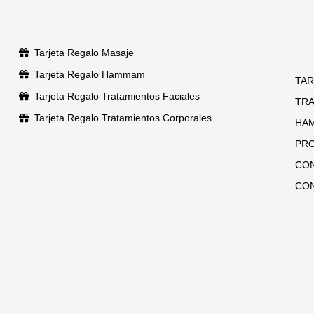
Tarjeta Regalo Masaje
Tarjeta Regalo Hammam
TAR
Tarjeta Regalo Tratamientos Faciales
TR
Tarjeta Regalo Tratamientos Corporales
HA
PR
CO
CO