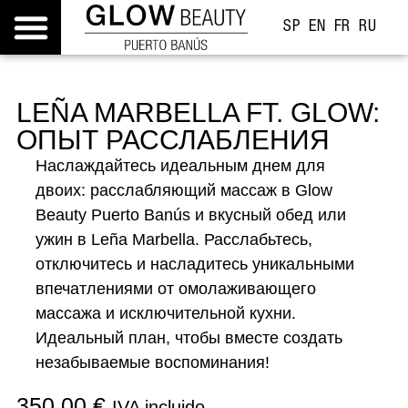
SP
EN
FR
RU
LEÑA MARBELLA FT. GLOW:
ОПЫТ РАССЛАБЛЕНИЯ
Наслаждайтесь идеальным днем ​​для
двоих: расслабляющий массаж в Glow
Beauty Puerto Banús и вкусный обед или
ужин в Leña Marbella. Расслабьтесь,
отключитесь и насладитесь уникальными
впечатлениями от омолаживающего
массажа и исключительной кухни.
Идеальный план, чтобы вместе создать
незабываемые воспоминания!
350,00
€
IVA incluido