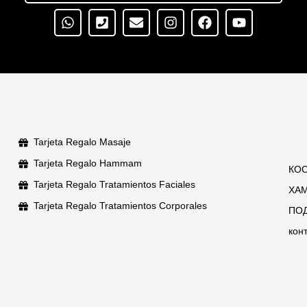
Tarjeta Regalo Masaje
Tarjeta Regalo Hammam
КО
Tarjeta Regalo Tratamientos Faciales
XA
Tarjeta Regalo Tratamientos Corporales
ПО
кон