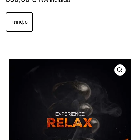
+инфо