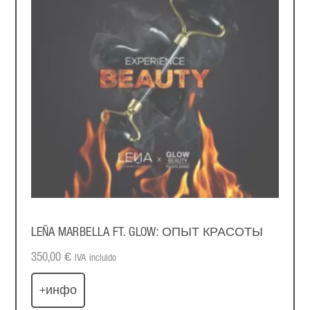
LEÑA MARBELLA FT. GLOW: ОПЫТ КРАСОТЫ
350,00
€
IVA incluido
+инфо