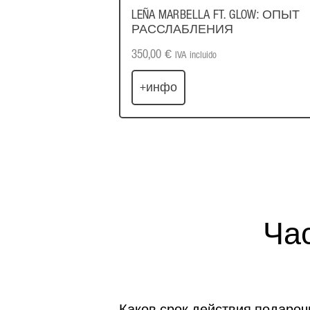
LEÑA MARBELLA FT. GLOW: ОПЫТ
РАССЛАБЛЕНИЯ
350,00
€
IVA incluido
+инфо
Ча
Каков срок действия подароч