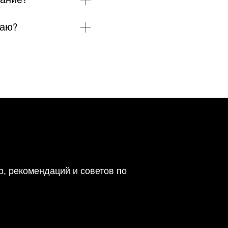
даю?
р, рекомендаций и советов по