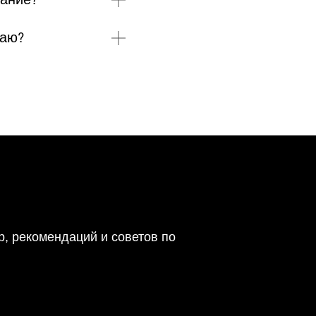
даю?
р, рекомендаций и советов по