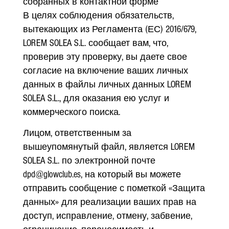
собранных в контактной форме
В целях соблюдения обязательств,
вытекающих из Регламента (ЕС) 2016/679,
LOREM SOLEA S.L. сообщает вам, что,
проверив эту проверку, вы даете свое
согласие на включение ваших личных
данных в файлы личных данных LOREM
SOLEA S.L., для оказания ею услуг и
коммерческого поиска.
Лицом, ответственным за
вышеупомянутый файл, является LOREM
SOLEA S.L. по электронной почте
dpd@glowclub.es, на который вы можете
отправить сообщение с пометкой «Защита
данных» для реализации ваших прав на
доступ, исправление, отмену, забвение,