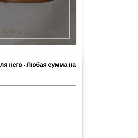
ля него · Любая сумма на