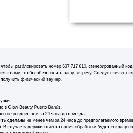
 чтобы разблокировать номер 637 717 810. сгенерированный код
я с вами, чтобы обезопасить вашу встречу. Следует связаться 
е получить физический ваучер.
упки.
 в Glow Beauty Puerto Banús.
о не позднее чем за 24 часа до приезда.
ть сделаны не менее чем за 24 часа до предполагаемого време
й. В случае задержки клиента время обработки будет сокращено.