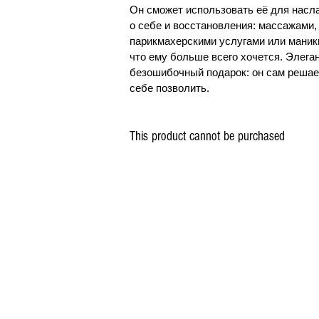
Он сможет использовать её для нас
о себе и восстановления: массажами,
парикмахерскими услугами или маник
что ему больше всего хочется. Элега
безошибочный подарок: он сам решает,
себе позволить.
This product cannot be purchased