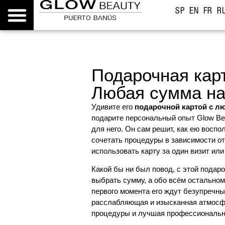
SP
EN
FR
R
Подарочная карт
Любая сумма на
Удивите его
подарочной картой с л
подарите персональный опыт Glow Be
для него. Он сам решит, как ею воспо
сочетать процедуры в зависимости от
использовать карту за один визит или
Какой бы ни был повод, с этой подар
выбрать сумму, а обо всём остальном
первого момента его ждут безупречны
расслабляющая и изысканная атмосф
процедуры и лучшая профессиональн