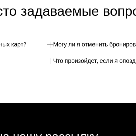
сто задаваемые вопр
ных карт?
Могу ли я отменить брониро
Что произойдет, если я опоз