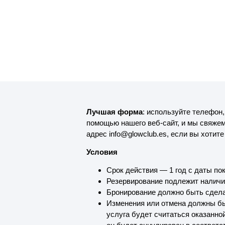
Лучшая форма
: используйте телефон,
помощью нашего веб-сайт, и мы свяжемс
адрес info@glowclub.es, если вы хотит
Условия
Срок действия — 1 год с даты пок
Резервирование подлежит наличию
Бронирование должно быть сделан
Изменения или отмена должны бы
услуга будет считаться оказанно