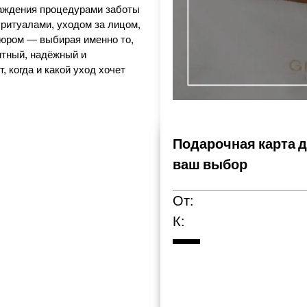
лаждения процедурами заботы
 ритуалами, уходом за лицом,
юром — выбирая именно то,
нтный, надёжный и
 когда и какой уход хочет
Подарочная карта д
ваш выбор
От:
К: