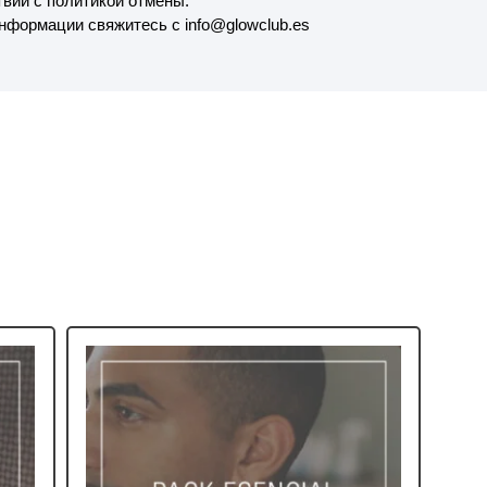
твии с политикой отмены.
нформации свяжитесь с info@glowclub.es