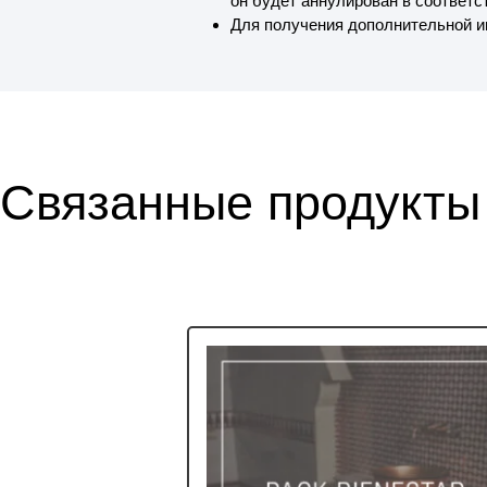
он будет аннулирован в соответс
Для получения дополнительной и
Связанные продукты