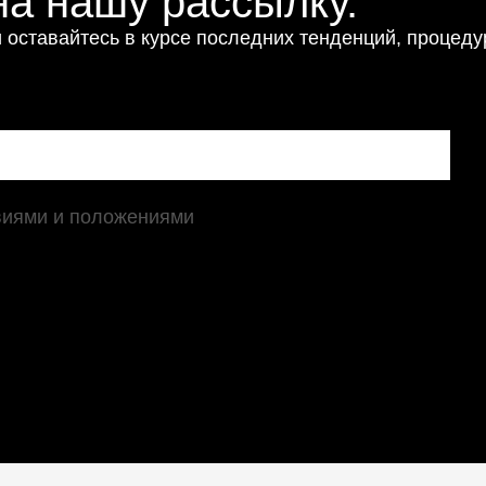
а нашу рассылку.
 оставайтесь в курсе последних тенденций, процеду
виями и положениями