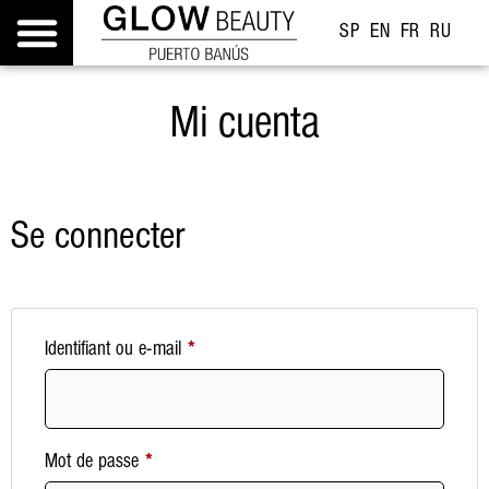
SP
EN
FR
RU
Mi cuenta
Se connecter
Identifiant ou e-mail
*
Mot de passe
*