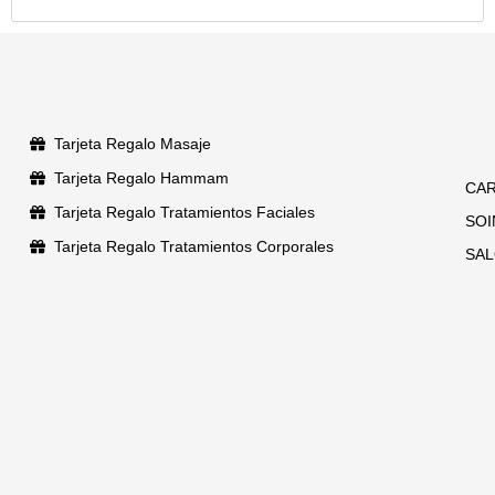
Tarjeta Regalo Masaje
Tarjeta Regalo Hammam
CAR
Tarjeta Regalo Tratamientos Faciales
SOI
Tarjeta Regalo Tratamientos Corporales
SAL