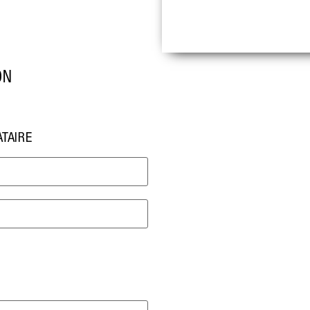
ON
ATAIRE