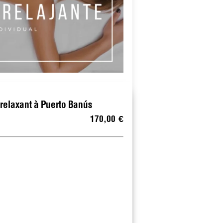
elaxant à Puerto Banús
170,00 €