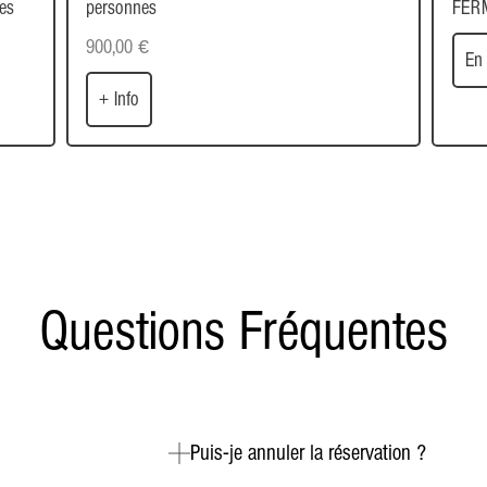
es
personnes
FER
900,00
€
En 
+ Info
Questions Fréquentes
Puis-je annuler la réservation ?