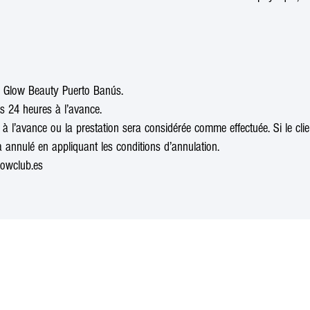
de Glow Beauty Puerto Banús.
ns 24 heures à l’avance.
à l’avance ou la prestation sera considérée comme effectuée. Si le clien
ra annulé en appliquant les conditions d’annulation.
lowclub.es