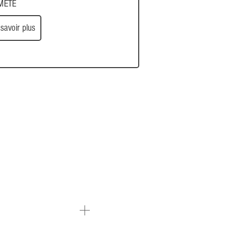
METÉ
savoir plus