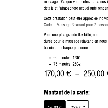
massage. Dès que vous entrez dans nos ins
détails et l’atmosphère accueillante renden
Cette prestation peut être appréciée indiv
Cadeau Massage Relaxant pour 2 person
Pour une plus grande flexibilité, nous pro
durée pour le massage relaxant, en nous
besoins de chaque personne:
60 minutes: 170€
75 minutes: 250€
170,00
€
–
250,00
Montant de la carte:
170,00
€
250,00
€