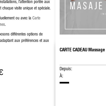
tallations, l’attention portée aux
t chaque visite unique et spéciale.
iduellement ou avec la
Carte
nes
.
posons différentes options de
 adaptant aux préférences et aux
CARTE CADEAU Massage r
Depuis:
€
À: