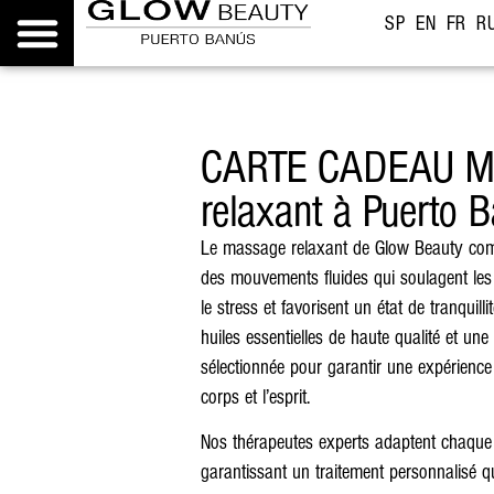
SP
EN
FR
R
CARTE CADEAU M
relaxant à Puerto 
Le massage relaxant de Glow Beauty com
des mouvements fluides qui soulagent les 
le stress et favorisent un état de tranquill
huiles essentielles de haute qualité et u
sélectionnée pour garantir une expérience m
corps et l’esprit.
Nos thérapeutes experts adaptent chaque 
garantissant un traitement personnalisé q