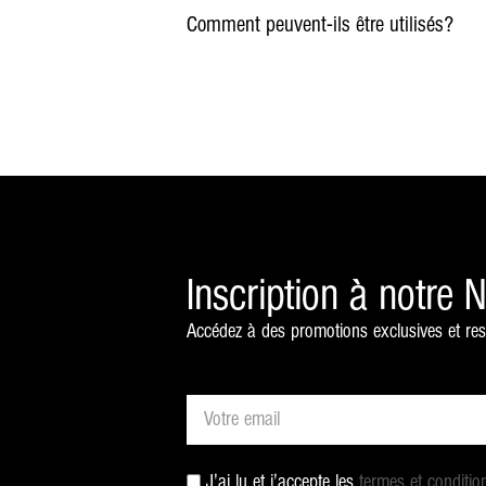
Comment peuvent-ils être utilisés?
Inscription à notre 
Accédez à des promotions exclusives et res
J'ai lu et j'accepte les
termes et conditio