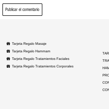
Tarjeta Regalo Masaje
Tarjeta Regalo Hammam
TAR
Tarjeta Regalo Tratamientos Faciales
TR
Tarjeta Regalo Tratamientos Corporales
HA
PR
CO
CO